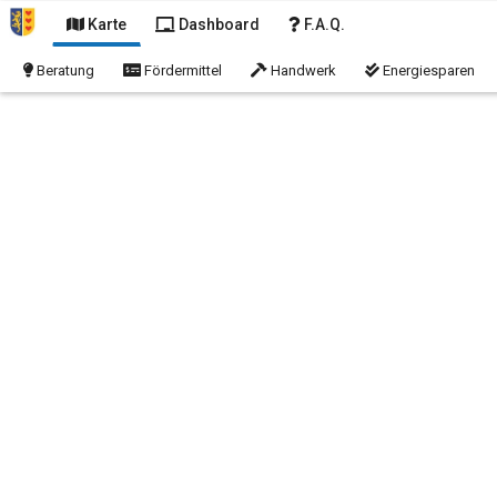
Karte
Dashboard
F.A.Q.
Beratung
Fördermittel
Handwerk
Energiesparen